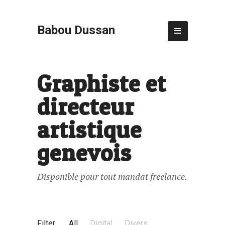
Babou Dussan
Graphiste et
directeur
artistique
genevois
Disponible pour tout mandat freelance.
Filter:
All
Digital
Divers