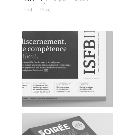
Print
Privé