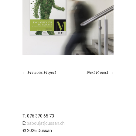
Previous Project
Next Project
T: 076 370 65 73
E:
babou[at]dussan.ch
© 2026 Dussan