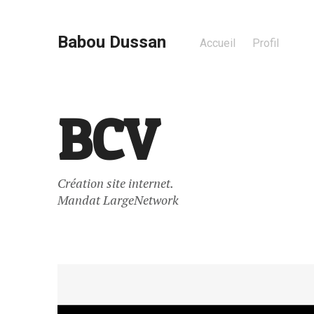
Babou Dussan
Accueil
Profil
BCV
Création site internet.
Mandat LargeNetwork